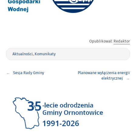
Opublikował:
Redaktor
Aktualności
,
Komunikaty
Nawigacja
Sesja Rady Gminy
Planowane wyłączenia energii
wpisu
elektrycznej