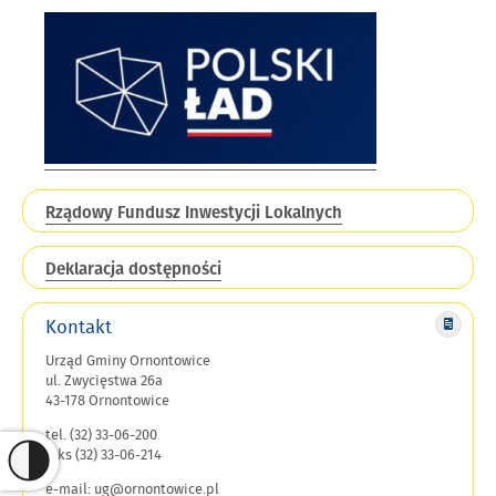
Rządowy Fundusz Inwestycji Lokalnych
Deklaracja dostępności
Kontakt
Urząd Gminy Ornontowice
ul. Zwycięstwa 26a
43-178 Ornontowice
tel. (32) 33-06-200
faks (32) 33-06-214
e-mail: ug@ornontowice.pl