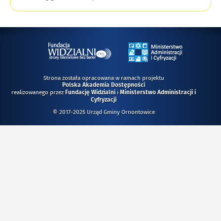
Strona została opracowana w ramach projektu
Polska Akademia Dostępności
realizowanego przez
i
Fundację Widzialni
Ministerstwo Administracji i
Cyfryzacji
© 2017-2025 Urząd Gminy Ornontowice