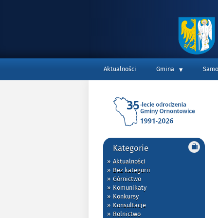
Top
Aktualności
Gmina
Samo
Main
Kategorie
Aktualności
Bez kategorii
Górnictwo
Komunikaty
Konkursy
Konsultacje
Rolnictwo