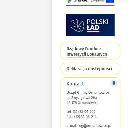
Rządowy Fundusz
Inwestycji Lokalnych
Deklaracja dostępności
Kontakt
Urząd Gminy Ornontowice
ul. Zwycięstwa 26a
43-178 Ornontowice
tel. (32) 33-06-200
faks (32) 33-06-214
e-mail: ug@ornontowice.pl