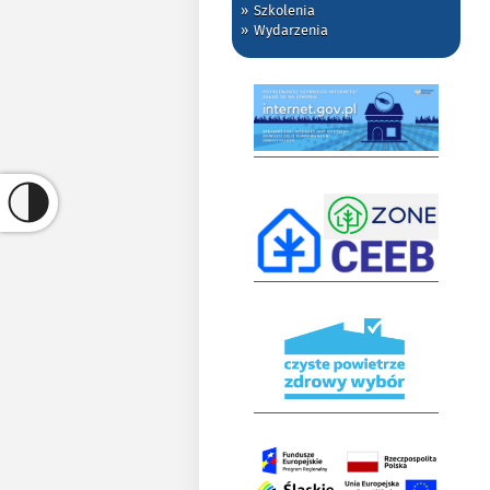
Szkolenia
Wydarzenia