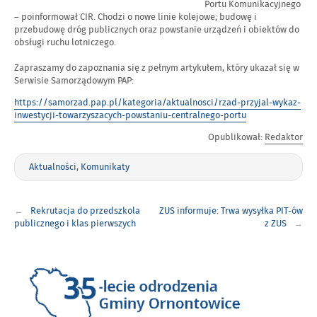
Portu Komunikacyjnego
– poinformował CIR. Chodzi o nowe linie kolejowe; budowę i
przebudowę dróg publicznych oraz powstanie urządzeń i obiektów do
obsługi ruchu lotniczego.
Zapraszamy do zapoznania się z pełnym artykułem, który ukazał się w
Serwisie Samorządowym PAP:
https://samorzad.pap.pl/kategoria/aktualnosci/rzad-przyjal-wykaz-
inwestycji-towarzyszacych-powstaniu-centralnego-portu
Opublikował:
Redaktor
Aktualności
,
Komunikaty
Nawigacja
Rekrutacja do przedszkola
ZUS informuje: Trwa wysyłka PIT-ów
wpisu
publicznego i klas pierwszych
z ZUS
szkoły podstawowej