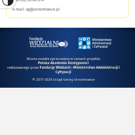
e-mail: ug@ornontowice.pl
Strona została opracowana w ramach projektu
Polska Akademia Dostępności
realizowanego przez
i
Fundację Widzialni
Ministerstwo Administracji i
Cyfryzacji
© 2017-2025 Urząd Gminy Ornontowice