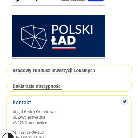
Rządowy Fundusz Inwestycji Lokalnych
Deklaracja dostępności
Kontakt
Urząd Gminy Ornontowice
ul. Zwycięstwa 26a
43-178 Ornontowice
tel. (32) 33-06-200
faks (32) 33-06-214