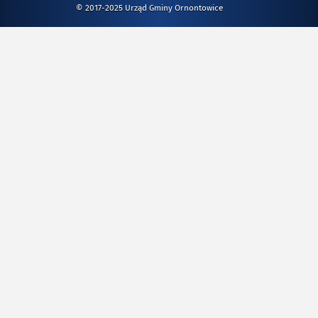
© 2017-2025 Urząd Gminy Ornontowice