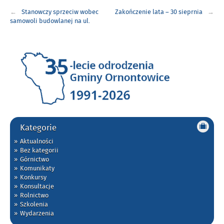
Nawigacja
Stanowczy sprzeciw wobec
Zakończenie lata – 30 sieprnia
wpisu
samowoli budowlanej na ul.
Zamkowej
Kategorie
Aktualności
Bez kategorii
Górnictwo
Komunikaty
Konkursy
Konsultacje
Rolnictwo
Szkolenia
Wydarzenia