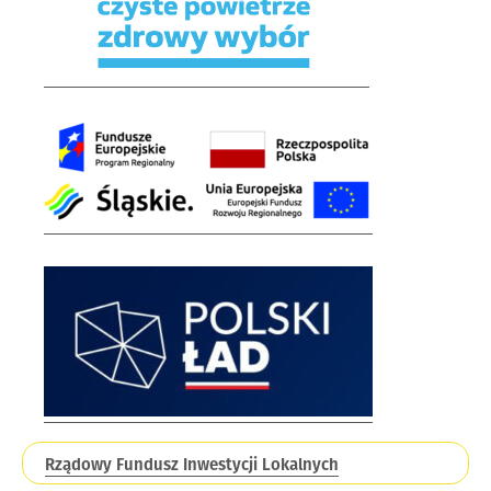
Rządowy Fundusz Inwestycji Lokalnych