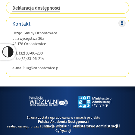
Deklaracja dostępności
Kontakt
Urząd Gminy Ornontowice
ul. Zwycięstwa 26a
43-178 Ornontowice
tel. (32) 33-06-200
faks (32) 33-06-214
e-mail: ug@ornontowice.pl
Strona została opracowana w ramach projektu
Polska Akademia Dostępności
realizowanego przez
i
Fundację Widzialni
Ministerstwo Administracji i
Cyfryzacji