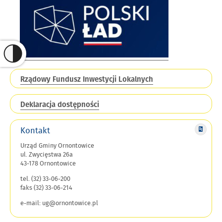
Rządowy Fundusz Inwestycji Lokalnych
Deklaracja dostępności
Kontakt
Urząd Gminy Ornontowice
ul. Zwycięstwa 26a
43-178 Ornontowice
tel. (32) 33-06-200
faks (32) 33-06-214
e-mail: ug@ornontowice.pl