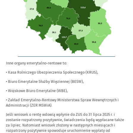
Inne organy emerytalno-rentowe to:
• Kasa Rolniczego Ubezpieczenia Społecznego (KRUS),
• Biuro Emerytalne Służby Więziennej (BESW),
• Wojskowe Biuro Emerytalne (WBE),
• Zakład Emerytalno-Rentowy Ministerstwa Spraw Wewnętrznych i
Administracji (ZER MSWiA).
Jeśli wniosek o rentę wdowią wpłynie do ZUS do 31 lipca 2025 r. i
zostanie rozpatrzony pozytywnie, świadczenia będą wypłacane także
za lipiec. Natomiast wniosek złożony w następnych miesiącach i
rozpatrzony pozytywnie spowoduje uruchomienie wypłaty od