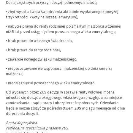
Do najczęstszych przyczyn decyzji odmownych należą:
• zbyt wysoka kwota świadczenia aktualnie wypłacanego (powyżej
trzykrotności kwoty najniższej emerytury),
• nabycie prawa do renty rodzinnej po zmarłym małżonku wcześniej
niż 5 lat przed osiągnięciem powszechnego wieku emerytalnego,
• brak prawa do własnego świadczenia,
• brak prawa do renty rodzinnej,
• zawarcie nowego związku małżeńskiego,
• niepozostawanie we wspólności małżeńskiej do dnia śmierci
małżonka,
• nieosiągnięcie powszechnego wieku emerytalnego.
Od wydanych przez ZUS decyzji w sprawie renty wdowiej można
odwołać się do sądu okręgowego właściwego ze względu na miejsce
zamieszkania – sądu pracy i ubezpieczeń społecznych. Odwołanie
będzie można złożyć za pośrednictwem ZUS w ciągu miesiąca od dnia
doręczenia decyzji.
Beata Kopczyńska
regionalna rzeczniczka prasowa ZUS