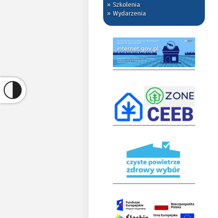
Szkolenia
Wydarzenia