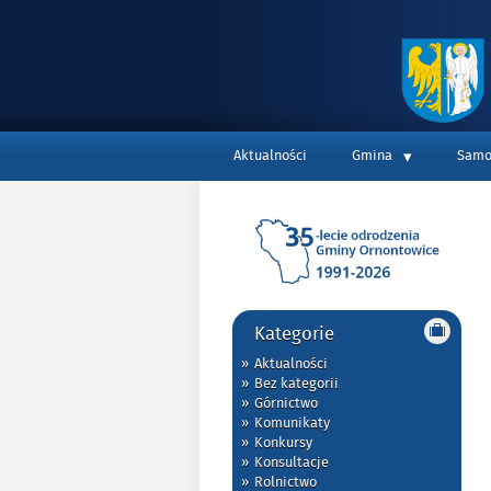
Top
Aktualności
Gmina
Samo
Main
Kategorie
Aktualności
Bez kategorii
Górnictwo
Komunikaty
Konkursy
Konsultacje
Rolnictwo