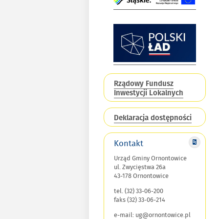
Rządowy Fundusz
Inwestycji Lokalnych
Deklaracja dostępności
Kontakt
Urząd Gminy Ornontowice
ul. Zwycięstwa 26a
43-178 Ornontowice
tel. (32) 33-06-200
faks (32) 33-06-214
e-mail: ug@ornontowice.pl