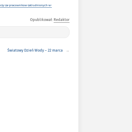
arzy-za-pracownikow-zatrudnionych-w-
Opublikował:
Redaktor
Światowy Dzień Wody – 22 marca