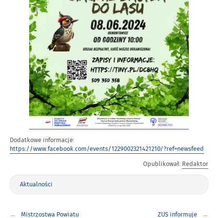
Dodatkowe informacje:
https://www.facebook.com/events/1229002321421210/?ref=newsfeed
Opublikował:
Redaktor
Aktualności
Nawigacja
Mistrzostwa Powiatu
ZUS informuje
wpisu