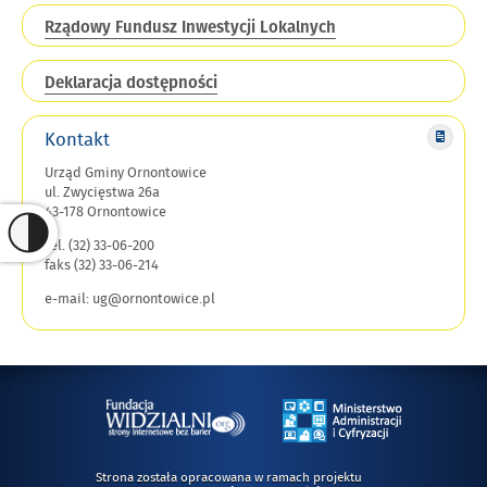
Rządowy Fundusz Inwestycji Lokalnych
Deklaracja dostępności
Kontakt
Urząd Gminy Ornontowice
ul. Zwycięstwa 26a
43-178 Ornontowice
tel. (32) 33-06-200
faks (32) 33-06-214
e-mail: ug@ornontowice.pl
Strona została opracowana w ramach projektu