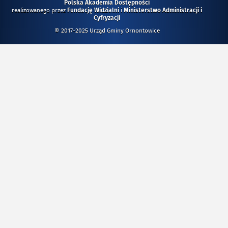
Polska Akademia Dostępności
realizowanego przez
i
Fundację Widzialni
Ministerstwo Administracji i
Cyfryzacji
© 2017-2025 Urząd Gminy Ornontowice