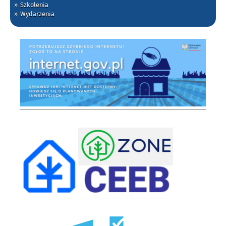
Szkolenia
Wydarzenia