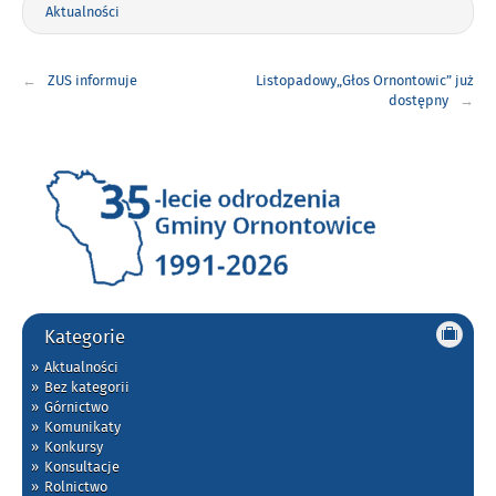
Aktualności
Nawigacja
ZUS informuje
Listopadowy„Głos Ornontowic” już
wpisu
dostępny
Kategorie
Aktualności
Bez kategorii
Górnictwo
Komunikaty
Konkursy
Konsultacje
Rolnictwo